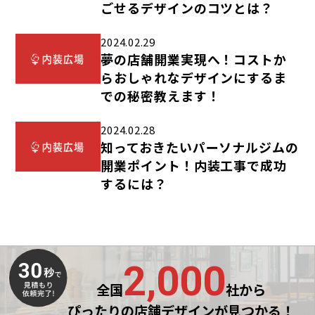
ごせるデザインのコツとは？
2024.02.29
夢の店舗開業実現へ！コストか
らおしゃれなデザインにするま
での秘密教えます！
2024.02.28
知っておきたいパーソナルジムの
開業ポイント！内装工事で成功
するには？
2,000
全国
社から
ぴったりの店舗デザインが見つかる！