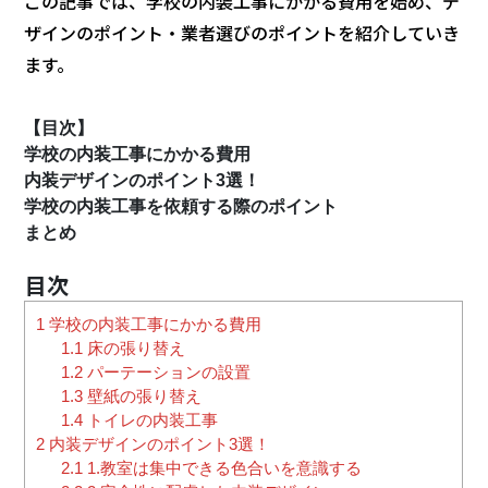
この記事では、学校の内装工事にかかる費用を始め、デ
ザインのポイント・業者選びのポイントを紹介していき
ます。
【目次】
学校の内装工事にかかる費用
内装デザインのポイント3選！
学校の内装工事を依頼する際のポイント
まとめ
1
学校の内装工事にかかる費用
1.1
床の張り替え
1.2
パーテーションの設置
1.3
壁紙の張り替え
1.4
トイレの内装工事
2
内装デザインのポイント3選！
2.1
1.教室は集中できる色合いを意識する