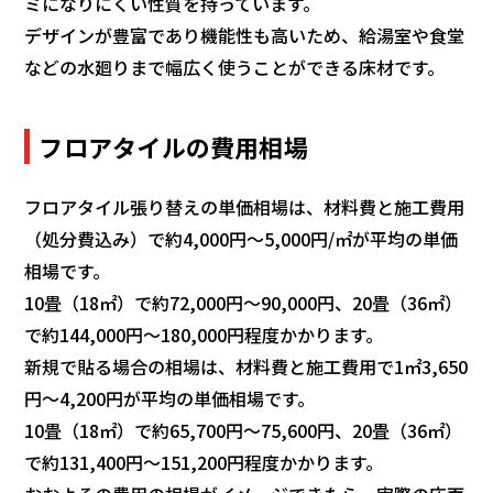
ミになりにくい性質を持っています。
デザインが豊富であり機能性も高いため、給湯室や食堂
などの水廻りまで幅広く使うことができる床材です。
フロアタイルの費用相場
フロアタイル張り替えの単価相場は、材料費と施工費用
（処分費込み）で約4,000円〜5,000円/㎡が平均の単価
相場です。
10畳（18㎡）で約72,000円〜90,000円、20畳（36㎡）
で約144,000円〜180,000円程度かかります。
新規で貼る場合の相場は、材料費と施工費用で1㎡3,650
円〜4,200円が平均の単価相場です。
10畳（18㎡）で約65,700円〜75,600円、20畳（36㎡）
で約131,400円〜151,200円程度かかります。