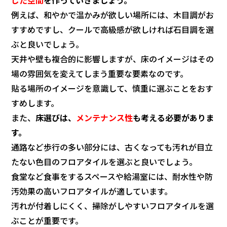
じた空間
を作っていきましょう。
例えば、和やかで温かみが欲しい場所には、木目調がお
すすめですし、クールで高級感が欲しければ石目調を選
ぶと良いでしょう。
天井や壁も複合的に影響しますが、床のイメージはその
場の雰囲気を変えてしまう重要な要素なのです。
貼る場所のイメージを意識して、慎重に選ぶことをおす
すめします。
また、
床選びは、
メンテナンス性
も考える必要がありま
す。
通路など歩行の多い部分には、古くなっても汚れが目立
たない色目のフロアタイルを選ぶと良いでしょう。
食堂など食事をするスペースや給湯室には、耐水性や防
汚効果の高いフロアタイルが適しています。
汚れが付着しにくく、掃除がしやすいフロアタイルを選
ぶことが重要です。