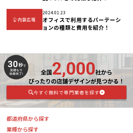
2024.01.23
オフィスで利用するパーテーシ
ョンの種類と費用を紹介！
2,000
全国
社から
ぴったりの店舗デザインが見つかる！
今すぐ無料で専門業者を探す
都道府県から探す
業種から探す