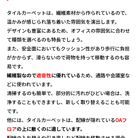
タイルカーペットは、繊維素材から作られているので、
温かみが感じられ落ち着いた雰囲気を演出します。
デザインも豊富にあるため、オフィスの雰囲気に合わせ
て種類を選べるのも特長でしょう。
また、安全面においてもクッション性があり歩行に負担
がかからず、滑らないので荷物を持って移動するのも容
易です。
繊維製なので
遮音性
に優れている
ため、通路や会議室な
どに使われています。
清掃するのも簡単で、部分的に汚れがひどい場合は、洗
浄することもできますし、新しく取り替えることも可能
です。
他には、タイルカーペットは、配線が隠れている
OAフ
ロア
の上に敷くのに適しています。
配線の入れ替えや引き直しなど配線を移動させる場合、