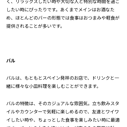
く、リラックスしたい時や大切な人と特別な時間を過ご
したい時にぴったりです。あくまでメインはお酒なた
め、ほとんどのバーの形態では食事はおつまみや軽食が
提供されることが多いです。
バル
バルは、もともとスペイン発祥のお店で、ドリンクと一
緒に様々な小皿料理を楽しむことができます。
バルの特徴は、そのカジュアルな雰囲気。立ち飲みスタ
イルやカウンターで気軽に楽しめるので、友達とワイワ
イしたい時や、ちょっとした食事を楽しみたい時に最適