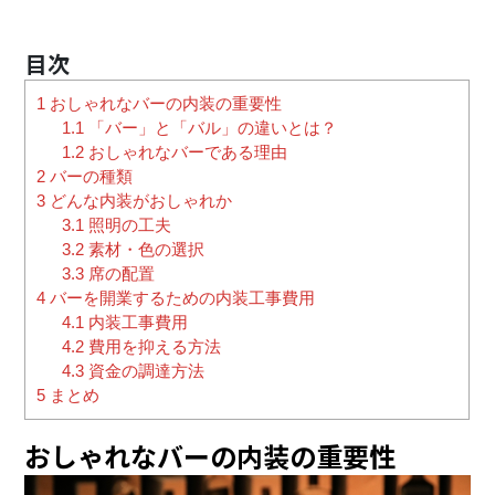
1
おしゃれなバーの内装の重要性
1.1
「バー」と「バル」の違いとは？
1.2
おしゃれなバーである理由
2
バーの種類
3
どんな内装がおしゃれか
3.1
照明の工夫
3.2
素材・色の選択
3.3
席の配置
4
バーを開業するための内装工事費用
4.1
内装工事費用
4.2
費用を抑える方法
4.3
資金の調達方法
5
まとめ
おしゃれなバーの内装の重要性