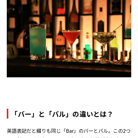
「バー」と「バル」の違いとは？
英語表記だと綴りも同じ「Bar」のバーとバル。この2つ