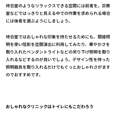
待合室のようなリラックスできる空間には前者を。診察
室などではっきりと見える中での作業を求められる場合
には後者を選ぶようにしましょう。
待合室ではおしゃれな印象を持たせるためにも、間接照
明を使い陰影を空間演出に利用してみたり、華やかさを
取り入れたペンダントライトなどの吊り下げ照明を取り
入れるなどするのが良いでしょう。デザイン性を持った
照明器具を取り入れるだけでもぐっとおしゃれさがます
のでおすすめです。
おしゃれなクリニックはトイレにもこだわろう