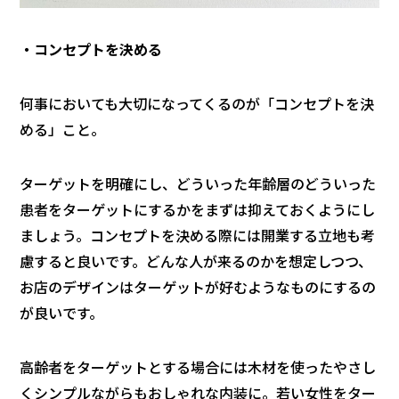
・コンセプトを決める
何事においても大切になってくるのが「コンセプトを決
める」こと。
ターゲットを明確にし、どういった年齢層のどういった
患者をターゲットにするかをまずは抑えておくようにし
ましょう。コンセプトを決める際には開業する立地も考
慮すると良いです。どんな人が来るのかを想定しつつ、
お店のデザインはターゲットが好むようなものにするの
が良いです。
高齢者をターゲットとする場合には木材を使ったやさし
くシンプルながらもおしゃれな内装に。若い女性をター