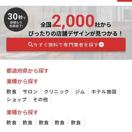
2,000
全国
社から
ぴったりの店舗デザインが見つかる！
今すぐ無料で専門業者を探す
都道府県から探す
業種から探す
飲食
サロン
クリニック
ジム
ホテル施設
ショップ
その他
業種から探す
飲食
飲食
飲食
飲食
飲食