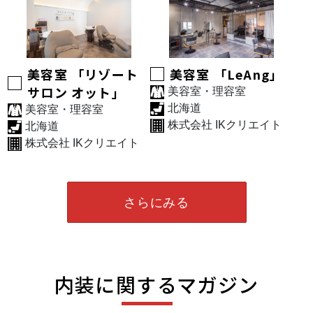
美容室 「リゾート
美容室 「LeAng」
サロン オット」
美容室・理容室
北海道
美容室・理容室
株式会社 IKクリエイト
北海道
株式会社 IKクリエイト
さらにみる
内装に関するマガジン