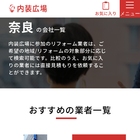
メニュー
奈良
の会社一覧
内装広場に参加のリフォーム業者は、ご
希望の地域/リフォームの対象部分に応じ
て検索可能です。比較のうえ、お気に入
りの業者には直接見積もりを依頼するこ
とができます。
おすすめの業者一覧