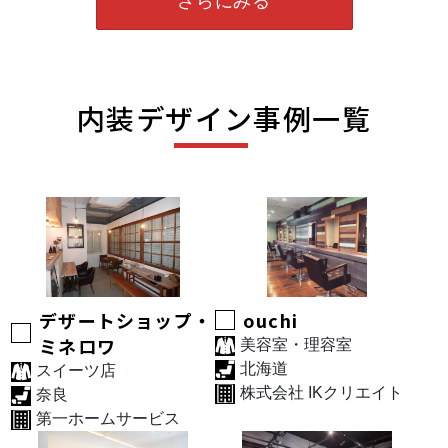
さらにみる
内装デザイン事例一覧
デザートショップ・
ouchi
ミネロワ
美容室・理容室
北海道
スイーツ店
株式会社 IKクリエイト
奈良
第一ホームサービス