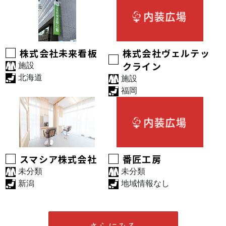
株式会社未来看板
株式会社ヴェルテッ
クライン
施設
北海道
施設
福岡
スマシア株式会社
番匠工房
未分類
未分類
新潟
地域情報なし